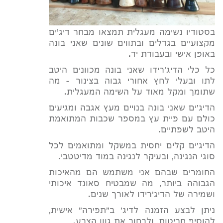
בסטודיו נשימה מעגלית תמצאו מבחר דיג'ים
מקצועיים בגדלים ובתווים שונים שאני בונה
באופן אישי ובעבודת יד.
כל כלי הדיג'רידו שאני בונה מכוונים היטב
לתו ובעלי לחץ אחורי גבוה בצינור - מה
שתומך ומקל מאוד על השימה המעגלית.
הדיג'ים שאני בונה בנויים מעץ אגבה ומגיעים
כולם עם פיית עץ במספר שכבות המתואמת
היטב לשפתיים.
הדיג'ים קלים יחסית במשקל ומתואמים לכל
סוגי הנגינה, ובעיקר לנגינה במוד מדיטטבי.
החומרים שבהם אני משתמש הם מהאיכות
הגבוהה ביותר, מה שמבטיח סאונד איכותי
ושמירה של הדיג'רידו לאורך שנים.
ניתן לבצע הזמנה לדיג' ב"תפירה" אישית,
להוסיף חריטות, ולבחור את גוון הצבע.