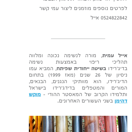
לפרטים נוספים מוזמנים ליצור עמי קשר
0524822842 אייל
_______________________
אייל עמית
, מורה לנשימה נכונה ומלווה
תהליכי ריפוי באמצעות נשימה
בדיג'רידו
בשיטה ייחודית שפיתח
, המביא עמו
ניסיון של 26 שנים (מאז 1999) בתחום
הדיג'רידו, הוא מוותיקי הנגנים, הבנאים,
המורים והמטפלים בדידג'רידו בישראל
ותלמידו הקרוב של המאסטר ההודי –
מוקש
דהימן
בשני העשורים האחרונים.