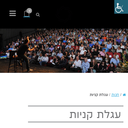
0
/
חנות
/
עגלת קניות
עגלת קניות