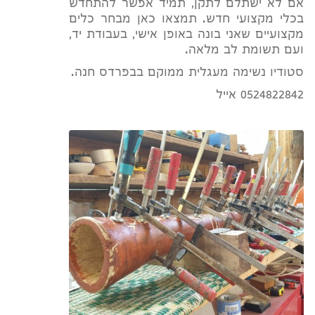
אם לא ישתלם לתקן, תמיד אפשר להתחדש
בכלי מקצועי חדש. תמצאו כאן מבחר כלים
מקצועיים שאני בונה באופן אישי, בעבודת יד,
ועם תשומת לב מלאה.
סטודיו נשימה מעגלית ממוקם בבפרדס חנה.
0524822842 אייל