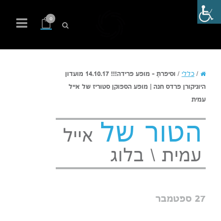
0
/
כללי
/
וסיפרתָּ – מופע פרידה!!! 14.10.17 מועדון
היוניקורן פרדס חנה | מופע הספוקן סטוריז של אייל
עמית
הטור של
אייל
עמית \ בלוג
27 ספטמבר