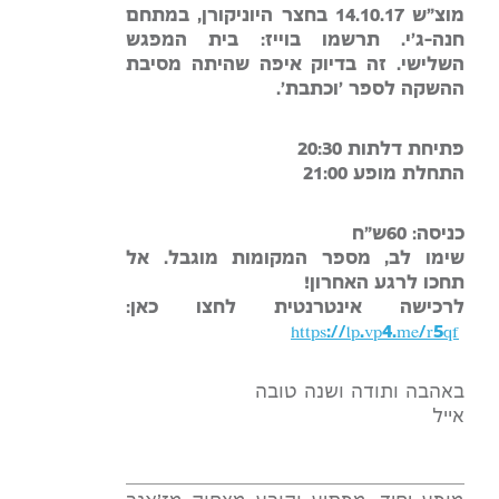
מוצ"ש 14.10.17 בחצר היוניקורן, במתחם
חנה-ג
'י. תרשמו בוייז: בית המפגש
השלישי. זה בדיוק איפה שהיתה מסיבת
ההשקה לספר 'וכתבת'.
פתיחת דלתות 20:30
התחלת מופע 21:00
כניסה: 60ש"ח
שימו לב, מספר המקומות מוגבל. אל
תחכו לרגע האחרון!
לרכישה אינטרנטית לחצו כאן:
https://lp.vp4.me/r5qf
באהבה ותודה ושנה טובה
אייל
____________
__________________________