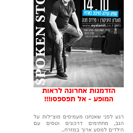
הזדמנות אחרונה לראות
המופע - אל תפספסו!!!
רגע לפני שאנחנו מעמיסים מוצ'ילות על
הגב, מחתימים דרכונים וטסים עם
הילדים למסע ארוך במזרח..