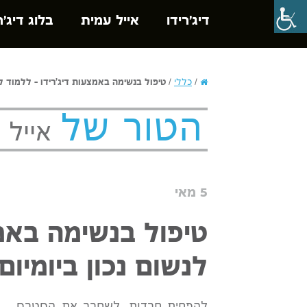
דיג'רידו
אייל עמית
בלוג דיג'ר
/
כללי
/
טיפול בנשימה באמצעות דיג'רידו – ללמוד לנ
הטור של
אייל ע
5 מאי
טיפול בנשימה באמצ
לנשום נכון ביומיום