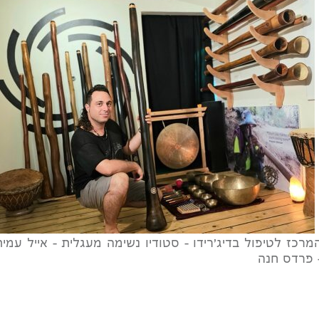
מרכז לטיפול בדיג'רידו - סטודיו נשימה מעגלית - אייל עמית
 פרדס חנה