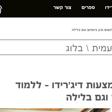
ידו
ספרים
צור קשר
שום נכון ביומיום וגם בלילה
מית \ בלוג
עות דיג'רידו – ללמוד
 וגם בלילה