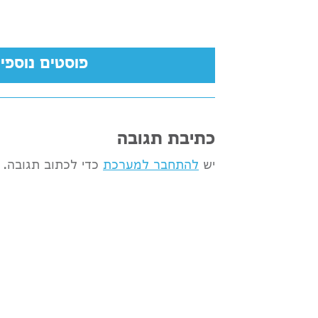
פוסטים נוספי
כתיבת תגובה
יש
להתחבר למערכת
כדי לכתוב תגובה.