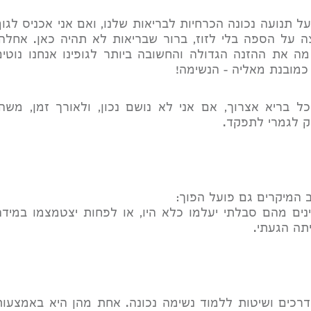
ל תנועה נכונה הכרחיות לבריאות שלנו, ואם אני אכניס לגוף
צה על הספה בלי לזוז, ברור שבריאות לא תהיה כאן. אחלה.
מה את ההזנה הגדולה והחשובה ביותר לגופינו אנחנו נוטים
כמובנת מאליה - הנשימה!
בריא אצרוך, אם אני לא נושם נכון, ולאורך זמן, משהו
יק לגמרי לתפקד.
המיקרים גם פועל הפוך:
נים מהם סבלתי יעלמו כלא היו, או לפחות יצטמצמו במידה
תה הגעתי.
דרכים ושיטות ללמוד נשימה נכונה. אחת מהן היא באמצעות