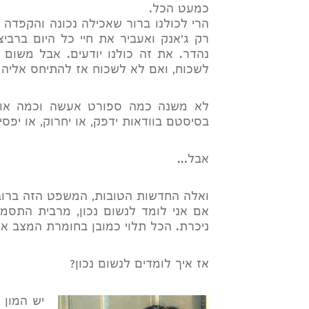
כמעט הכל.
הרי לכולנו ברור שאכילה נכונה והקפדה ע
רק ג'אנק ואעביר את חיי כל היום ברבי
נהדר. את זה כולנו יודעים. אבל משום 
לשכוח, ואם לא לשכוח אז להתיחס אליה 
לא משנה כמה ספורט אעשה וכמה אוכל 
בסיסטם בוודאות ידפק, או יחרוק, או יפס
אבל...
ואלה החדשות הטובות, המשפט הזה ברוב 
אם אני לומד לנשום נכון, מרבית התסמי
ניכרת. הכל תלוי כמובן בחומרת המצב אי
אז איך לומדים לנשום נכון?
יש המון 