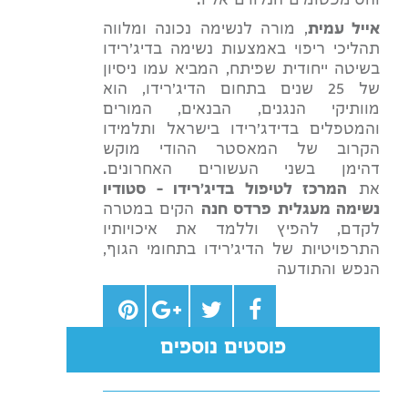
והסימפטומים הנלווים אליו.
אייל עמית
, מורה לנשימה נכונה ומלווה
תהליכי ריפוי באמצעות נשימה בדיג'רידו
בשיטה ייחודית שפיתח, המביא עמו ניסיון
של 25 שנים בתחום הדיג'רידו, הוא
מוותיקי הנגנים, הבנאים, המורים
והמטפלים בדידג'רידו בישראל ותלמידו
הקרוב של המאסטר ההודי מוקש
דהימן בשני העשורים האחרונים.
את
המרכז לטיפול בדיג'רידו – סטודיו
נשימה מעגלית פרדס חנה
הקים במטרה
לקדם, להפיץ וללמד את איכויותיו
התרפויטיות של הדיג'רידו בתחומי הגוף,
הנפש והתודעה
פוסטים נוספים