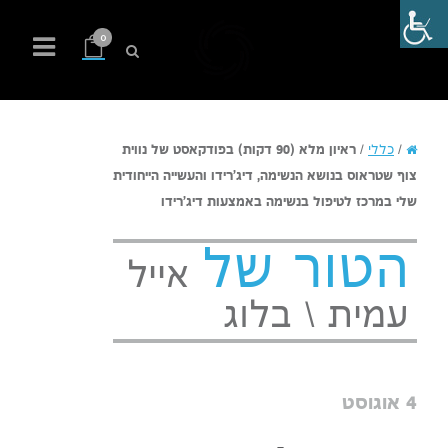
0
/
כללי
/
ראיון מלא (90 דקות) בפודקאסט של נווית
צוף שטראוס בנושא הנשימה, דיג'רידו והעשייה הייחודית
שלי במרכז לטיפול בנשימה באמצעות דיג'רידו
הטור של
אייל
עמית \ בלוג
4 אוגוסט