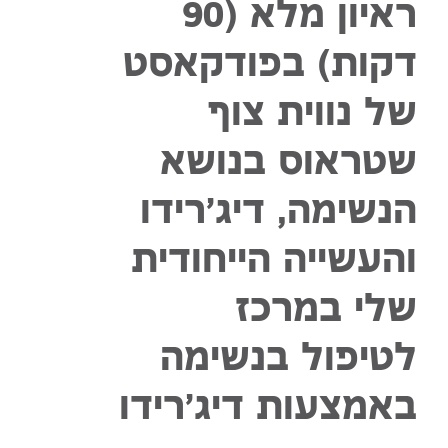
ראיון מלא (90
דקות) בפודקאסט
של נווית צוף
שטראוס בנושא
הנשימה, דיג'רידו
והעשייה הייחודית
שלי במרכז
לטיפול בנשימה
באמצעות דיג'רידו