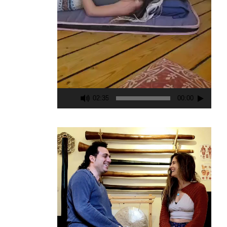
02:35
00:00